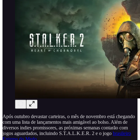
Após outubro devastar carteiras, o mês de novembro está chegando
com uma lista de lançamentos mais amigável ao bolso. Além de
diversos indies promissores, as próximas semanas contarão com
jogos aguardados, incluindo S.T.A.L.K.E.R. 2 e o jogo
brasileiro
Enigma do Medo
.