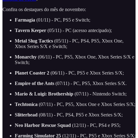
Confira os destaques do mês de novembro:
Farmagia
(01/11) - PC, PS5 e Switch;
Tavern Keeper
(05/11) - PC (acesso antecipado);
Metal Slug Tactics
(05/11) - PC, PS4, PS5, Xbox One,
Xbox Series S/X e Switch;
Monarchy
(06/11) - PC, PS5, Xbox One, Xbox Series S/X e
Switch;
Planet Coaster 2
(06/11) - PC, PS5 e Xbox Series S/X;
Empire of the Ants
(07/11) - PC, PS5, Xbox Series S/X.
Mario & Luigi: Brothership
(07/11) - Nintendo Switch;
Techtonica
(07/11) - PC, PS5, Xbox One e Xbox Series S/X;
Slitterhead
(08/11) - PC, PS4, PS5 e Xbox Series S/X;
Neo Harbor Rescue Squad
(12/11) - PC, PS4 e PS5;
Farming Simulator 25
(12/11) - PC, PS5 e Xbox Series S/X;