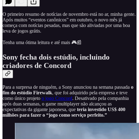
O primeiro resumo de notícias de novembro está no ar, minha gente.
Após muitos “eventos canônicos” em outubro, o novo mês já
começa com notícias pesadas, mas que são aliviadas por uma boa
leva de jogos grátis.
Tenha uma ótima leitura e até mais 🎮📰
Sony fecha dois estúdio, incluindo
criadores de Concord
Para a surpresa de ninguém, a Sony anunciou na semana passada
o
fim do estúdio Firewalk
, que foi adquirido pela empresa e teve
como único projeto
o jogo Concord
. Desativado pela companhia
após duas semanas, o game multiplayer não alcançou as
expectativas da gigante japonesa, que
teria investido US$ 400
milhões para fazer o “jogo como serviço perfeito.”