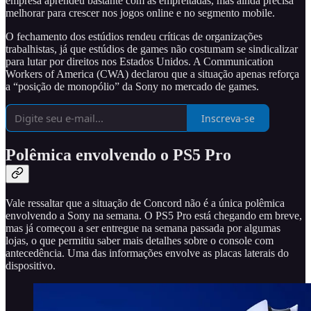
empresa aprendeu bastante com as empreitadas, mas ainda precisa
melhorar para crescer nos jogos online e no segmento mobile.
O fechamento dos estúdios rendeu críticas de organizações
trabalhistas, já que estúdios de games não costumam se sindicalizar
para lutar por direitos nos Estados Unidos. A Communication
Workers of America (CWA) declarou que a situação apenas reforça
a “posição de monopólio” da Sony no mercado de games.
Inscreva-se
Polêmica envolvendo o PS5 Pro
Vale ressaltar que a situação de Concord não é a única polêmica
envolvendo a Sony na semana. O PS5 Pro está chegando em breve,
mas já começou a ser entregue na semana passada por algumas
lojas, o que permitiu saber mais detalhes sobre o console com
antecedência. Uma das informações envolve as placas laterais do
dispositivo.