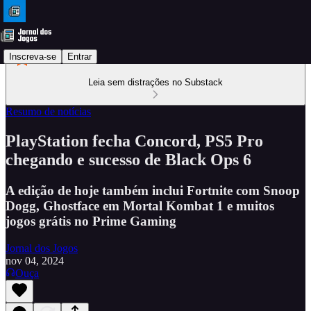
Inscreva-se
Entrar
Leia sem distrações no Substack
Resumo de notícias
PlayStation fecha Concord, PS5 Pro
chegando e sucesso de Black Ops 6
A edição de hoje também inclui Fortnite com Snoop
Dogg, Ghostface em Mortal Kombat 1 e muitos
jogos grátis no Prime Gaming
Jornal dos Jogos
nov 04, 2024
Ouça