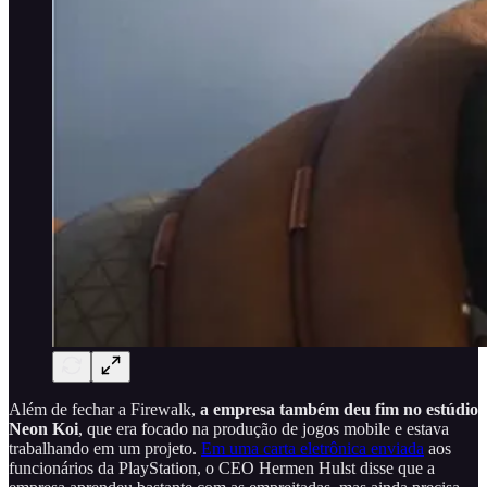
Além de fechar a Firewalk,
a empresa também deu fim no estúdio
Neon Koi
, que era focado na produção de jogos mobile e estava
trabalhando em um projeto.
Em uma carta eletrônica enviada
aos
funcionários da PlayStation, o CEO Hermen Hulst disse que a