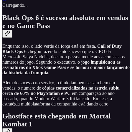
Carregando...
Black Ops 6 é sucesso absoluto em vendas
e no Game Pass
Enquanto isso, o lado verde da força está em festa.
Call of Duty
Black Ops 6
chegou fazendo tanto sucesso que o CEO da
Microsoft, Satya Nadella, declarou pessoalmente aos acionistas os
números do jogo. Segundo o executivo,
o jogo impulsionou as
assinaturas do Xbox Game Pass
e se tornou o maior lançamento
da história da franquia.
Além do sucesso no serviço, o título também se saiu bem em
vendas: o número de
cópias comercializadas na estreia subiu
cerca de 60% no PlayStation e PC
em comparação ao ano
passado, quando Modern Warfare 3 foi lançado. Em tese, a
estratégia multiplataforma da companhia está dando certo.
Ghostface está chegando em Mortal
Kombat 1