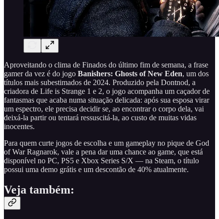
Aproveitando o clima de Finados do último fim de semana, a frase
gamer da vez é do jogo
Banishers: Ghosts of New Eden
, um dos
títulos mais subestimados de 2024. Produzido pela Dontnod, a
criadora de Life is Strange 1 e 2, o jogo acompanha um caçador de
fantasmas que acaba numa situação delicada: após sua esposa virar
um espectro, ele precisa decidir se, ao encontrar o corpo dela, vai
deixá-la partir ou tentará ressuscitá-la, ao custo de muitas vidas
inocentes.
Para quem curte jogos de escolha e um gameplay no pique de God
of War Ragnarok, vale a pena dar uma chance ao game, que está
disponível no PC, PS5 e Xbox Series S/X — na Steam, o título
possui uma demo grátis e um descontão de 40% atualmente.
Veja também: