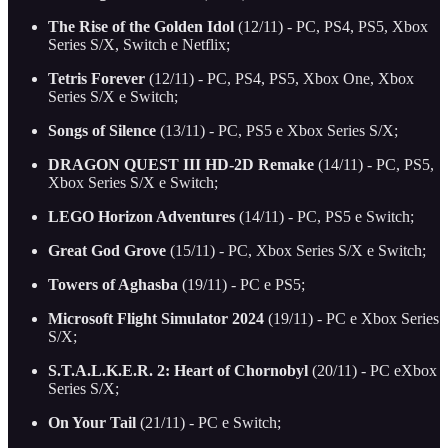
The Rise of the Golden Idol
(12/11) - PC, PS4, PS5, Xbox
Series S/X, Switch e Netflix;
Tetris Forever
(12/11) - PC, PS4, PS5, Xbox One, Xbox
Series S/X e Switch;
Songs of Silence
(13/11) - PC, PS5 e Xbox Series S/X;
DRAGON QUEST III HD-2D Remake
(14/11) - PC, PS5,
Xbox Series S/X e Switch;
LEGO Horizon Adventures
(14/11) - PC, PS5 e Switch;
Great God Grove
(15/11) - PC, Xbox Series S/X e Switch;
Towers of Aghasba
(19/11) - PC e PS5;
Microsoft Flight Simulator 2024
(19/11) - PC e Xbox Series
S/X;
S.T.A.L.K.E.R. 2: Heart of Chornobyl
(20/11) - PC eXbox
Series S/X;
On Your Tail
(21/11) - PC e Switch;