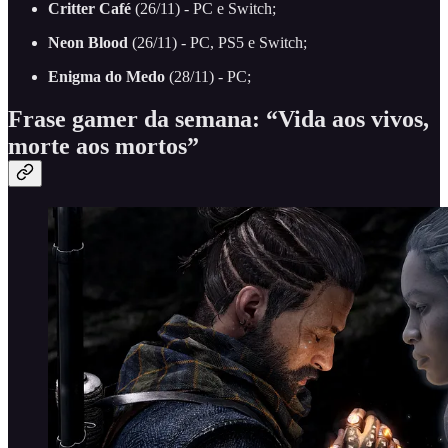
Critter Café
(26/11) - PC e Switch;
Neon Blood
(26/11) - PC, PS5 e Switch;
Enigma do Medo
(28/11) - PC;
Frase gamer da semana: “Vida aos vivos,
morte aos mortos”