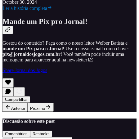
October 30, 2024
Ler a história completa
Mande um Pix pro Jornal!
Gostou do conteúdo? Faça como o nosso leitor Welber Batista e
mande um Pix para o Jornal
! Use o nosso e-mail como chave:
pix@jornaldosjogos.com.br
! Você também pode incluir uma
mensagem para aparecer aqui na newsletter 💌
Share Jornal dos Jogos
Compartilhar
Anterior
Próximo
Discussão sobre este post
Comentários
Restacks