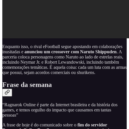
Enquanto isso, o rival eFootball segue apostando em colaborações
inusitadas e
anunciou um crossover com Naruto Shippuden
. A
parceria coloca personagens como Naruto ao lado de estrelas reais,
incluindo Neymar Jr. e Robert Lewandowski, incluindo também
comemorações temáticas. É aquela coisa: cada um luta com as armas
que possui, sejam acordos comerciais ou shurikens.
Frase da semana
“Ragnarok Online é parte da Internet brasileira e da história dos
games, e temos orgulho do impacto que causamos em tantas
pessoas”
A frase de hoje é do comunicado sobre o
fim do servidor