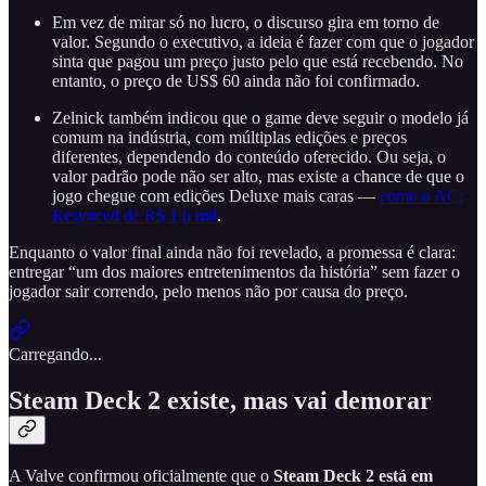
Em vez de mirar só no lucro, o discurso gira em torno de
valor. Segundo o executivo, a ideia é fazer com que o jogador
sinta que pagou um preço justo pelo que está recebendo. No
entanto, o preço de US$ 60 ainda não foi confirmado.
Zelnick também indicou que o game deve seguir o modelo já
comum na indústria, com múltiplas edições e preços
diferentes, dependendo do conteúdo oferecido. Ou seja, o
valor padrão pode não ser alto, mas existe a chance de que o
jogo chegue com edições Deluxe mais caras —
como o AC:
Resynced de R$ 1,6 mil
.
Enquanto o valor final ainda não foi revelado, a promessa é clara:
entregar “um dos maiores entretenimentos da história” sem fazer o
jogador sair correndo, pelo menos não por causa do preço.
Carregando...
Steam Deck 2 existe, mas vai demorar
A Valve confirmou oficialmente que o
Steam Deck 2 está em