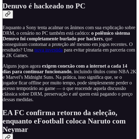
Denuvo é hackeado no PC
Enquanto a Sony tenta acalmar os ânimos com sua explicação sobre
DRM, o cenário no PC também está caótico:
o polêmico sistema
Denuvo foi completamente burlado por hackers
, que
conseguiram contornar a proteção até mesmo em jogos recentes. O
resultado? Uma
nova investida
para evitar pirataria em parceria com
a 2K Games.
Alguns jogos agora
exigem conexão com a internet a cada 14
dias para continuar funcionando
, incluindo títulos como NBA 2K
e Marvel’s Midnight Suns. Na prática, isso significa que, se o
jogador ficar offline por muito tempo, pode simplesmente perder o
acesso temporário ao game — o que reacende aquela discussão
clássica sobre DRM, preservação e até quem está pagando o preço
dessas medidas.
EA FC confirma retorno da seleção,
enquanto eFootball coloca Naruto com
Neymar