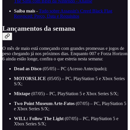
The Sims com BBB da Nintendo - Análise
Saiba mais
-
Tudo sobre Assassin's Creed Black Flag
Resynced: Preço, Data e Requisitos
Lançamentos da semana
O mês de maio está começando com grandes promessas e jogos de
peso chegando já nos próximos dias. Enquanto 007 e Forza Horizon
6 ainda estão longe, confira o que estreia nesta semana:
Dead as Disco
(05/05) – PC (Acesso Antecipado);
MOTORSLICE
(05/05) – PC, PlayStation 5 e Xbox Series
S/X;
Mixtape
(07/05) – PC, PlayStation 5 e Xbox Series S/X;
Two Point Museum Arte-Fatos
(07/05) – PC, PlayStation 5
e Xbox Series S/X;
WILL: Follow The Light
(07/05) – PC, PlayStation 5 e
Xbox Series S/X;