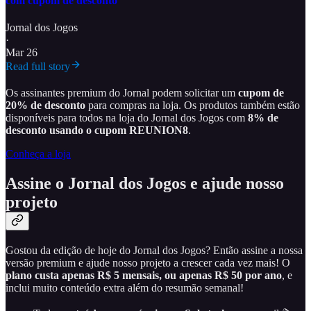
com cupom de desconto
Jornal dos Jogos
·
Mar 26
Read full story
Os assinantes premium do Jornal podem solicitar um
cupom de
20% de desconto
para compras na loja. Os produtos também estão
disponíveis para todos na loja do Jornal dos Jogos com
8% de
desconto usando o cupom REUNION8
.
Conheça a loja
Assine o Jornal dos Jogos e ajude nosso
projeto
Gostou da edição de hoje do Jornal dos Jogos? Então assine a nossa
versão premium e ajude nosso projeto a crescer cada vez mais! O
plano custa apenas R$ 5 mensais, ou apenas R$ 50 por ano
, e
inclui muito conteúdo extra além do resumão semanal!