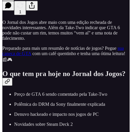
1
O Jornal dos Jogos abre maio com uma edição recheada de
novidades interessantes. Além da Take-Two indicar que GTA 6
pode não custar um rim, temos muitos “vem aí” e uma nota de
falecimento.
Preparado para mais um resumão de notícias de jogos? Pegue
sua
caneca de GTA
com um café quentinho e tenha uma ótima leitura!
📰🎮
O que tem pra hoje no Jornal dos Jogos?
Preço de GTA 6 sendo comentado pela Take-Two
Polêmica do DRM da Sony finalmente explicada
Denuvo hackeado e impacto nos jogos de PC
Novidades sobre Steam Deck 2