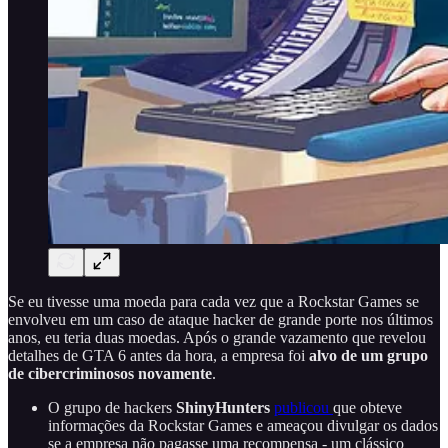
Se eu tivesse uma moeda para cada vez que a Rockstar Games se
envolveu em um caso de ataque hacker de grande porte nos últimos
anos, eu teria duas moedas. Após o grande vazamento que revelou
detalhes de GTA 6 antes da hora, a empresa foi
alvo de um grupo
de cibercriminosos novamente
.
O grupo de hackers
ShinyHunters
publicou
que obteve
informações da Rockstar Games e ameaçou divulgar os dados
se a empresa não pagasse uma recompensa - um clássico