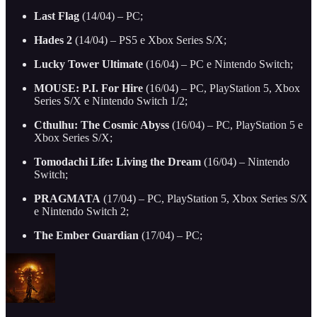
Last Flag
(14/04) – PC;
Hades 2
(14/04) – PS5 e Xbox Series S/X;
Lucky Tower Ultimate
(16/04) – PC e Nintendo Switch;
MOUSE: P.I. For Hire
(16/04) – PC, PlayStation 5, Xbox
Series S/X e Nintendo Switch 1/2;
Cthulhu: The Cosmic Abyss
(16/04) – PC, PlayStation 5 e
Xbox Series S/X;
Tomodachi Life: Living the Dream
(16/04) – Nintendo
Switch;
PRAGMATA
(17/04) – PC, PlayStation 5, Xbox Series S/X
e Nintendo Switch 2;
The Ember Guardian
(17/04) – PC;