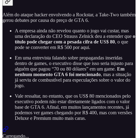
Além do ataque hacker envolvendo a Rockstar, a Take-Two também
gerou debates por causa do preço de GTA 6.
A empresa ainda não revelou quanto o jogo vai custar, mas
uma declaração do CEO Strauss Zelnick deu a entender que
o
título pode chegar com a pesada cifra de US$ 80
, o que
pode se converter em R$ 500 por aqui.
Em uma entrevista falando sobre propagandas inseridas
dentro de games, o executivo disse que isso seria injusto para
alguém que pagou “70 ou 80 dólares” em um game.
Em
nenhum momento GTA 6 foi mencionado
, mas a situação
já serviu de combustível para especulações sobre o valor do
jogo.
Vale ressaltar, no entanto, que os US$ 80 mencionados pelo
executivo podem não estar diretamente ligados com o valor
base de GTA 6. Afinal, em muitos lançamentos recentes, já
podemos ver games chegando por R$ 400, mas com versões
Deluxe e Premium muito mais caras.
Carregando...