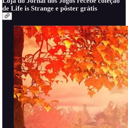
Loja do Jornal dos Jogos recebe coleção
de Life is Strange e pôster grátis