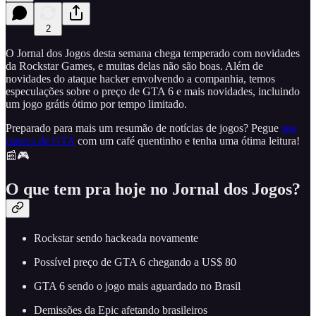
2
O Jornal dos Jogos desta semana chega temperado com novidades
da Rockstar Games, e muitas delas não são boas. Além de
novidades do ataque hacker envolvendo a companhia, temos
especulações sobre o preço de GTA 6 e mais novidades, incluindo
um jogo grátis ótimo por tempo limitado.
Preparado para mais um resumão de notícias de jogos? Pegue
sua
caneca de GTA
com um café quentinho e tenha uma ótima leitura!
📰🎮
O que tem pra hoje no Jornal dos Jogos?
Rockstar sendo hackeada novamente
Possível preço de GTA 6 chegando a US$ 80
GTA 6 sendo o jogo mais aguardado no Brasil
Demissões da Epic afetando brasileiros