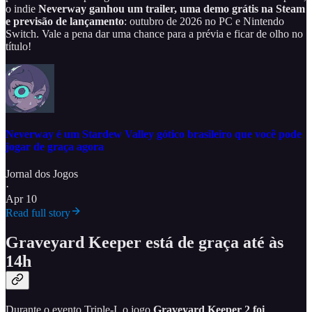
o indie
Neverway ganhou um trailer, uma demo grátis na Steam
e previsão de lançamento
: outubro de 2026 no PC e Nintendo
Switch. Vale a pena dar uma chance para a prévia e ficar de olho no
título!
Neverway é um Stardew Valley gótico brasileiro que você pode
jogar de graça agora
Jornal dos Jogos
·
Apr 10
Read full story
Graveyard Keeper está de graça até às
14h
Durante o evento Triple-I, o jogo
Graveyard Keeper 2 foi