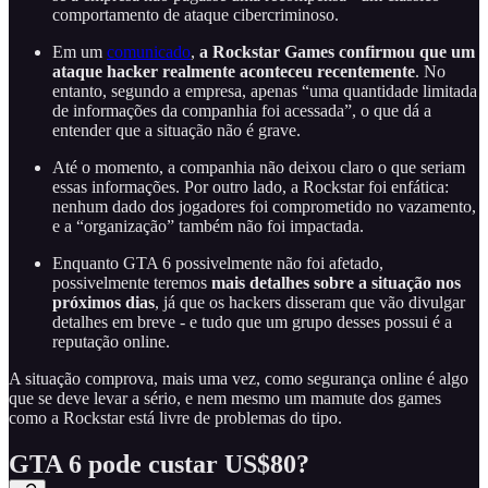
comportamento de ataque cibercriminoso.
Em um
comunicado
,
a Rockstar Games confirmou que um
ataque hacker realmente aconteceu recentemente
. No
entanto, segundo a empresa, apenas “uma quantidade limitada
de informações da companhia foi acessada”, o que dá a
entender que a situação não é grave.
Até o momento, a companhia não deixou claro o que seriam
essas informações. Por outro lado, a Rockstar foi enfática:
nenhum dado dos jogadores foi comprometido no vazamento,
e a “organização” também não foi impactada.
Enquanto GTA 6 possivelmente não foi afetado,
possivelmente teremos
mais detalhes sobre a situação nos
próximos dias
, já que os hackers disseram que vão divulgar
detalhes em breve - e tudo que um grupo desses possui é a
reputação online.
A situação comprova, mais uma vez, como segurança online é algo
que se deve levar a sério, e nem mesmo um mamute dos games
como a Rockstar está livre de problemas do tipo.
GTA 6 pode custar US$80?