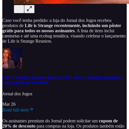
Caso você tenha perdido: a loja do Jornal dos Jogos recebeu
produtos de
Life is Strange recentemente, incluindo um pôster
grátis para todos os nossos assinantes
. A lista de itens inclui
camisetas e até uma ecobag temática, visando celebrar o lançamento
de Life is Strange Reunion.
Life is Strange ganha pôster grátis e cinco camisetas temáticas
com cupom de desconto
Jornal dos Jogos
·
Mar 26
Read full story
Os assinantes premium do Jornal podem solicitar um
cupom de
20% de desconto
para compras na loja. Os produtos também estão