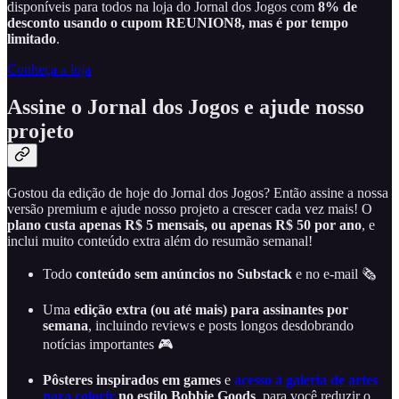
disponíveis para todos na loja do Jornal dos Jogos com
8% de
desconto usando o cupom REUNION8, mas é por tempo
limitado
.
Conheça a loja
Assine o Jornal dos Jogos e ajude nosso
projeto
Gostou da edição de hoje do Jornal dos Jogos? Então assine a nossa
versão premium e ajude nosso projeto a crescer cada vez mais! O
plano custa apenas R$ 5 mensais, ou apenas R$ 50 por ano
, e
inclui muito conteúdo extra além do resumão semanal!
Todo
conteúdo sem anúncios no Substack
e no e-mail 🗞️
Uma
edição extra (ou até mais) para assinantes por
semana
, incluindo reviews e posts longos desdobrando
notícias importantes 🎮
Pôsteres inspirados em games
e
acesso à galeria de artes
para colorir
no estilo Bobbie Goods
, para você reduzir o