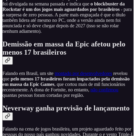
foi divulgada na semana passada e indica que
o blockbuster da
Rockstar é um dos jogos mais aguardados por brasileiros
- para
a surpresa de zero pessoas. A parte mais engraçada é que o título
também lidera até mesmo no PC, onde a versão ainda nem foi
anunciada e só deve chegar depois de 2027 (isso se não rolar
nenhum adiamento).
Demissão em massa da Epic afetou pelo
menos 17 brasileiros
Falando em Brasil, um site
montado por desenvolvedores
revelou
que
pelo menos 17 brasileiros foram impactados pela demissão
em massa da Epic Games
, que cortou mais de mil funcionários
recentemente. A dona de Fortnite, no entanto,
não confirmou
quantas pessoas foram cortadas por região.
Neverway ganha previsão de lançamento
Falando na cena de jogos brasileira, um projeto aguardado feito por
pessoas do nosso país ganhou novidades. Durante o e vento Triple-I,