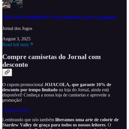
Tudo sobre Battlefield 6! Veja requisitos, preço e gameplay
Jornal dos Jogos
·
August 3, 2025
Read full story
Compre camisetas do Jornal com
desconto
O cupom promocional
JOJACOLA, que garante 10% de
desconto por tempo limitado
na loja do Jornal, ainda está
disponível! Conheça a nossa loja de camisetas e aproveite a
promoção!
Conheça a loja
Lembrando que nós também
liberamos uma arte de colorir de
Stardew Valley de graça para todos os nossos leitores
. O