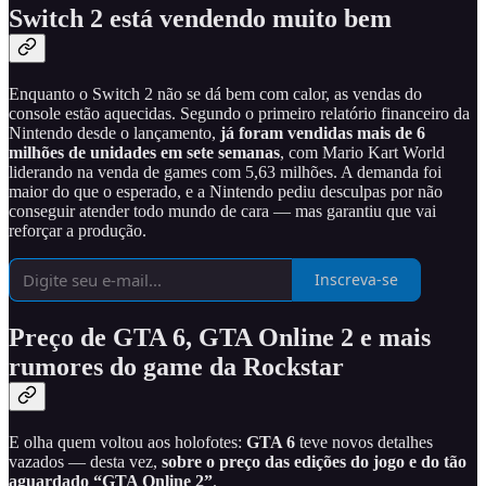
Switch 2 está vendendo muito bem
Enquanto o Switch 2 não se dá bem com calor, as vendas do
console estão aquecidas. Segundo o primeiro relatório financeiro da
Nintendo desde o lançamento,
já foram vendidas mais de 6
milhões de unidades em sete semanas
, com Mario Kart World
liderando na venda de games com 5,63 milhões. A demanda foi
maior do que o esperado, e a Nintendo pediu desculpas por não
conseguir atender todo mundo de cara — mas garantiu que vai
reforçar a produção.
Inscreva-se
Preço de GTA 6, GTA Online 2 e mais
rumores do game da Rockstar
E olha quem voltou aos holofotes:
GTA 6
teve novos detalhes
vazados — desta vez,
sobre o preço das edições do jogo e do tão
aguardado “GTA Online 2”
.