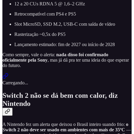
12 a 20 CUs RDNA 5 @ 1,6–2 GHz
Retrocompatível com PS4 e PS5
Slot MicroSD, SSD M.2, USB-C com saída de vídeo
Rasterização ~0,5x do PS5
Lançamento estimado: fim de 2027 ou início de 2028
Como sempre, vale o alerta:
nada disso foi confirmado
oficialmente pela Sony
, mas já dá pra ter uma ideia do que esperar
do futuro.
Carregando...
Switch 2 não se dá bem com calor, diz
Nintendo
A Nintendo fez um alerta que deixou o Brasil inteiro suando frio:
o
Switch 2 não deve ser usado em ambientes com mais de 35ºC
—