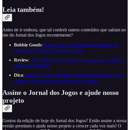
Leia também!
Antes de ir embora, que tal conferir outros conteúdos que saíram no
site do Jornal dos Jogos recentemente?
Bobbie Goods
:
Laura Caixão é abduzida em desenho de
colorir de The Sims! Veja como baixar
Review
:
Tony Hawk's Pro Skater 3+4 mostra que o clássico
ainda funciona bem
Dica
:
Final de Death Stranding 2 explicado! Entenda o que
acontece e o que esperar do futuro da franquia
Assine o Jornal dos Jogos e ajude nosso
projeto
Gostou da edição de hoje do Jornal dos Jogos? Então assine a nossa
versão premium e ajude nosso projeto a crescer cada vez mais! O