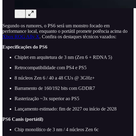
Segundo os rumores, o PS6 será um monstro focado em
performance local, enquanto o portátil promete potência acima do
Xbox ROG Ally X
. Confira os destaques técnicos vazados:
Especificações do PS6
Chiplet em arquitetura de 3 nm (Zen 6 + RDNA 5)
Retrocompatibilidade com PS4 e PS5
8 núcleos Zen 6 / 40 a 48 CUs @ 3GHz+
Barramento de 160/192 bits com GDDR7
Rasterização ~3x superior ao PS5
Lançamento estimado: fim de 2027 ou início de 2028
PS6 Canis (portátil)
Chip monolítico de 3 nm / 4 núcleos Zen 6c