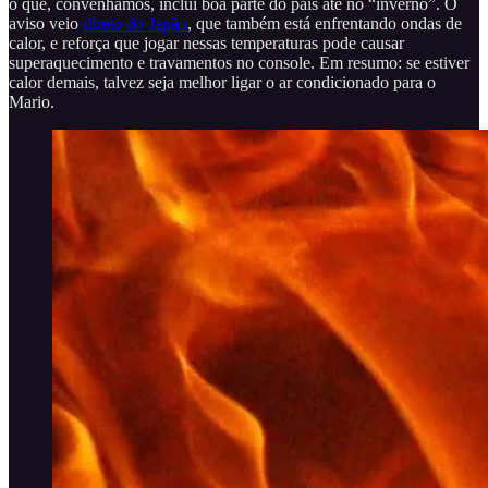
o que, convenhamos, inclui boa parte do país até no “inverno”. O
aviso veio
direto do Japão
, que também está enfrentando ondas de
calor, e reforça que jogar nessas temperaturas pode causar
superaquecimento e travamentos no console. Em resumo: se estiver
calor demais, talvez seja melhor ligar o ar condicionado para o
Mario.