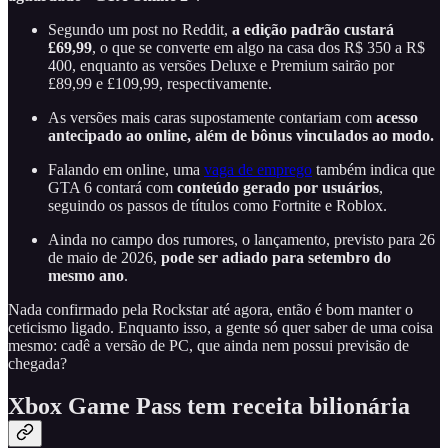
Segundo um post no Reddit,
a edição padrão custará
£69,99
, o que se converte em algo na casa dos R$ 350 a R$
400, enquanto as versões Deluxe e Premium sairão por
£89,99 e £109,99, respectivamente.
As versões mais caras supostamente contariam com
acesso
antecipado ao online, além de bônus vinculados ao modo.
Falando em online, uma
vaga de emprego
também indica que
GTA 6 contará com
conteúdo gerado por usuários
,
seguindo os passos de títulos como Fortnite e Roblox.
Ainda no campo dos rumores, o lançamento, previsto para 26
de maio de 2026,
pode ser adiado para setembro do
mesmo ano
.
Nada confirmado pela Rockstar até agora, então é bom manter o
ceticismo ligado. Enquanto isso, a gente só quer saber de uma coisa
mesmo: cadê a versão de PC, que ainda nem possui previsão de
chegada?
Xbox Game Pass tem receita bilionária