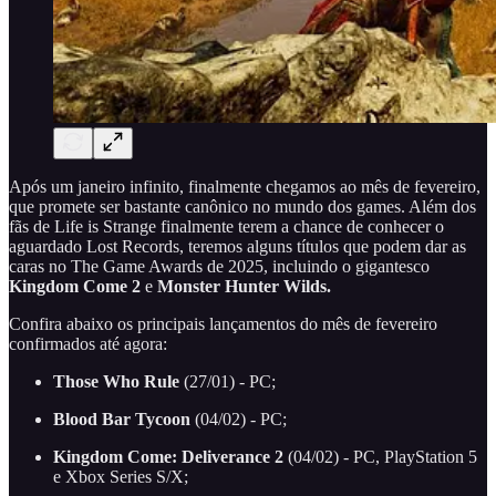
Após um janeiro infinito, finalmente chegamos ao mês de fevereiro,
que promete ser bastante canônico no mundo dos games. Além dos
fãs de Life is Strange finalmente terem a chance de conhecer o
aguardado Lost Records, teremos alguns títulos que podem dar as
caras no The Game Awards de 2025, incluindo o gigantesco
Kingdom Come 2
e
Monster Hunter Wilds.
Confira abaixo os principais lançamentos do mês de fevereiro
confirmados até agora:
Those Who Rule
(27/01) - PC;
Blood Bar Tycoon
(04/02) - PC;
Kingdom Come: Deliverance 2
(04/02) - PC, PlayStation 5
e Xbox Series S/X;