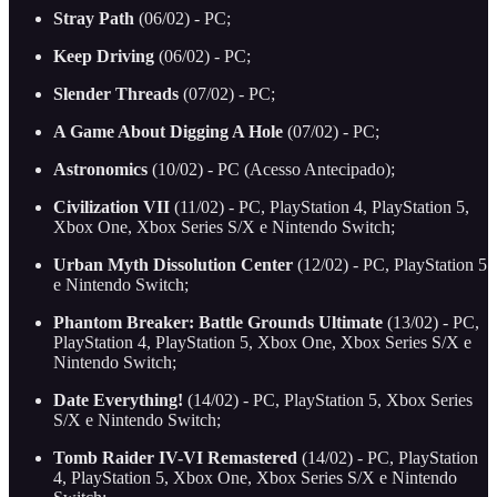
Stray Path
(06/02) - PC;
Keep Driving
(06/02) - PC;
Slender Threads
(07/02) - PC;
A Game About Digging A Hole
(07/02) - PC;
Astronomics
(10/02) - PC (Acesso Antecipado);
Civilization VII
(11/02) - PC, PlayStation 4, PlayStation 5,
Xbox One, Xbox Series S/X e Nintendo Switch;
Urban Myth Dissolution Center
(12/02) - PC, PlayStation 5
e Nintendo Switch;
Phantom Breaker: Battle Grounds Ultimate
(13/02) - PC,
PlayStation 4, PlayStation 5, Xbox One, Xbox Series S/X e
Nintendo Switch;
Date Everything!
(14/02) - PC, PlayStation 5, Xbox Series
S/X e Nintendo Switch;
Tomb Raider IV-VI Remastered
(14/02) - PC, PlayStation
4, PlayStation 5, Xbox One, Xbox Series S/X e Nintendo