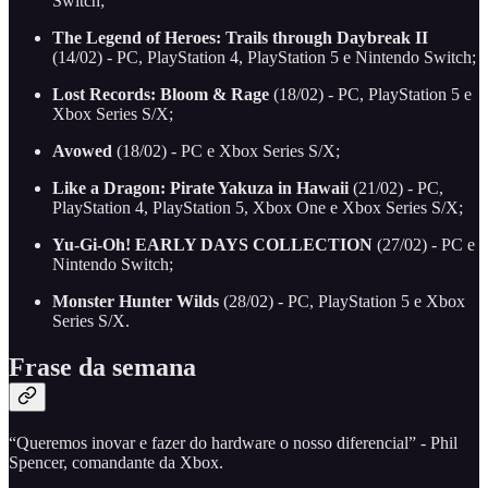
Switch;
The Legend of Heroes: Trails through Daybreak II
(14/02) - PC, PlayStation 4, PlayStation 5 e Nintendo Switch;
Lost Records: Bloom & Rage
(18/02) - PC, PlayStation 5 e
Xbox Series S/X;
Avowed
(18/02) - PC e Xbox Series S/X;
Like a Dragon: Pirate Yakuza in Hawaii
(21/02) - PC,
PlayStation 4, PlayStation 5, Xbox One e Xbox Series S/X;
Yu-Gi-Oh! EARLY DAYS COLLECTION
(27/02) - PC e
Nintendo Switch;
Monster Hunter Wilds
(28/02) - PC, PlayStation 5 e Xbox
Series S/X.
Frase da semana
“Queremos inovar e fazer do hardware o nosso diferencial” - Phil
Spencer, comandante da Xbox.