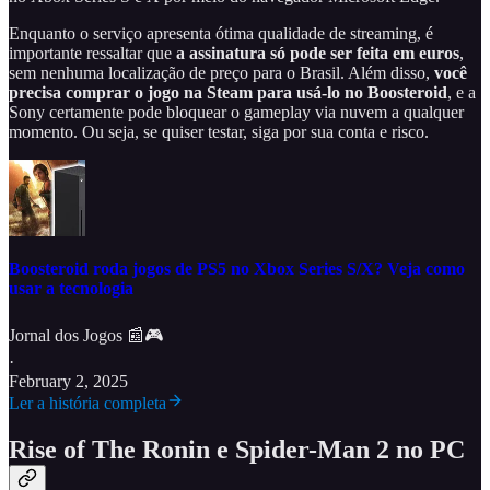
Enquanto o serviço apresenta ótima qualidade de streaming, é
importante ressaltar que
a assinatura só pode ser feita em euros
,
sem nenhuma localização de preço para o Brasil. Além disso,
você
precisa comprar o jogo na Steam para usá-lo no Boosteroid
, e a
Sony certamente pode bloquear o gameplay via nuvem a qualquer
momento. Ou seja, se quiser testar, siga por sua conta e risco.
Boosteroid roda jogos de PS5 no Xbox Series S/X? Veja como
usar a tecnologia
Jornal dos Jogos 📰🎮
·
February 2, 2025
Ler a história completa
Rise of The Ronin e Spider-Man 2 no PC