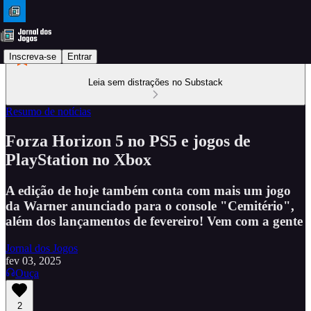
Inscreva-se
Entrar
Leia sem distrações no Substack
Resumo de notícias
Forza Horizon 5 no PS5 e jogos de
PlayStation no Xbox
A edição de hoje também conta com mais um jogo
da Warner anunciado para o console "Cemitério",
além dos lançamentos de fevereiro! Vem com a gente
Jornal dos Jogos
fev 03, 2025
Ouça
2