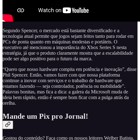
Segundo Spencer, o mercado está bastante diversificado e a
tecnologia atual permite que jogos sejam feitos tanto para rodar em
PCs de ponta quanto em máquinas modestas e portáteis. O
executivo até mencionou a importância do Xbox Series S nesta
estratégia, já que o produto claramente mostra que a escalabilidade
pode ser algo positivo para o futuro da marca.
“Quero que nosso hardware compita em potência e inovação”, disse
Phil Spencer. Então, vamos fazer com que nossa plataforma
continue a inovar com serviços e o trabalho de hardware que
estamos fazendo — seja controlador, potência ou mobilidade”.
Palavras bonitas, mas fica a dica: a galera da Microsoft muda de
ideia bem rápido, então é sempre bom ficar com a pulga atrás da
orelha.
Mande um Pix pro Jornal!
Gostou do conteúdo? Faça como os nossos leitores Welber Batista,