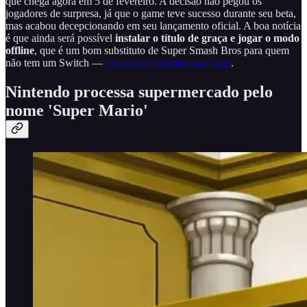
que chega agora em 5 de fevereiro. A decisão não pegou os
jogadores de surpresa, já que o game teve sucesso durante seu beta,
mas acabou decepcionando em seu lançamento oficial. A boa notícia
é que ainda será possível
instalar o título de graça e jogar o modo
offline
, que é um bom substituto de Super Smash Bros para quem
não tem um Switch —
veja como vai funcionar aqui
.
Nintendo processa supermercado pelo
nome 'Super Mario'