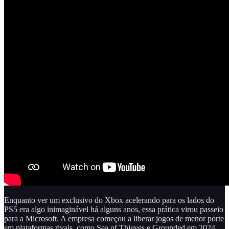
Enquanto ver um exclusivo do Xbox acelerando para os lados do
PS5 era algo inimaginável há alguns anos, essa prática virou passeio
para a Microsoft. A empresa começou a liberar jogos de menor porte
em plataformas rivais, como Sea of Thieves e Grounded em 2024,