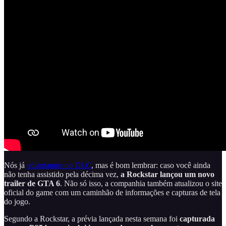
Nós já
adiantamos no DLC
, mas é bom lembrar: caso você ainda
não tenha assistido pela décima vez,
a Rockstar lançou um novo
trailer de GTA 6
. Não só isso, a companhia também atualizou o site
oficial do game com um caminhão de informações e capturas de tela
do jogo.
Segundo a Rockstar, a prévia lançada nesta semana foi
capturada