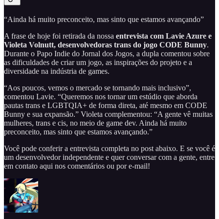
“Ainda há muito preconceito, mas sinto que estamos avançando”
A frase de hoje foi retirada da nossa
entrevista com Lavie Azure e
Violeta Volnutt, desenvolvedoras trans do jogo CODE Bunny
.
Durante o Papo Indie do Jornal dos Jogos, a dupla comentou sobre
as dificuldades de criar um jogo, as inspirações do projeto e a
diversidade na indústria de games.
“Aos poucos, vemos o mercado se tornando mais inclusivo”,
comentou Lavie. “Queremos nos tornar um estúdio que aborda
pautas trans e LGBTQIA+ de forma direta, até mesmo em CODE
Bunny e sua expansão.” Violeta complementou: “A gente vê muitas
mulheres, trans e cis, no meio de game dev. Ainda há muito
preconceito, mas sinto que estamos avançando.”
Você pode conferir a entrevista completa no post abaixo. E se você é
um desenvolvedor independente e quer conversar com a gente, entre
em contato aqui nos comentários ou por e-mail!