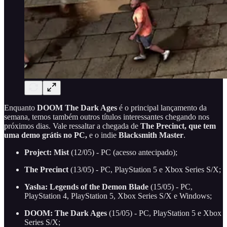
Enquanto
DOOM The Dark Ages
é o principal lançamento da
semana, temos também outros títulos interessantes chegando nos
próximos dias. Vale ressaltar a chegada de
The Precinct, que tem
uma demo grátis no PC,
e o indie
Blacksmith Master
.
Project: Mist
(12/05) - PC (acesso antecipado);
The Precinct
(13/05) - PC, PlayStation 5 e Xbox Series S/X;
Yasha: Legends of the Demon Blade
(15/05) - PC,
PlayStation 4, PlayStation 5, Xbox Series S/X e Windows;
DOOM: The Dark Ages
(15/05) - PC, PlayStation 5 e Xbox
Series S/X;