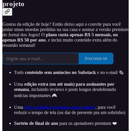
projeto
Gostou da edição de hoje? Então deixo aqui o convite para você
juntar umas moedas perdidas na sua casa e assinar a versão premium
do Jornal dos Jogos! O
plano custa apenas R$ 5 mensais, ou
apenas R$ 50 por ano
, e inclui muito conteúdo extra além do
resumão semanal!
Inscreva-se
Todo
conteúdo sem anúncios no Substack
e no e-mail 🗞️
Uma
edição extra (ou até mais) para assinantes por
semana
, incluindo reviews e posts longos desdobrando
notícias importantes 🎮
Uma
arte exclusiva de games para colorir
, para você
reduzir o tempo de tela (ou dar de presente pra um sobrinho)
Sorteio de final de ano
para os apoiadores premium ❤️