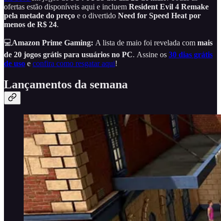
ofertas estão disponíveis aqui e incluem
Resident Evil 4 Remake
pela metade do preço
e o divertido
Need for Speed Heat por
menos de R$ 24
.
💻
Amazon Prime Gaming:
A lista de maio foi revelada com
mais
de 20 jogos grátis para usuários no PC
.
Assine os
30 dias grátis
de uso
e
confira como resgatar aqui
!
Lançamentos da semana