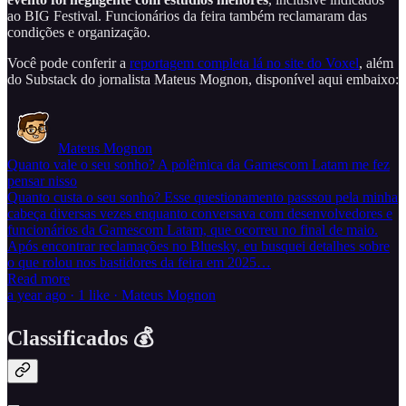
ao BIG Festival. Funcionários da feira também reclamaram das
condições e organização.
Você pode conferir a
reportagem completa lá no site do Voxel
, além
do Substack do jornalista Mateus Mognon, disponível aqui embaixo:
Mateus Mognon
Quanto vale o seu sonho? A polêmica da Gamescom Latam me fez
pensar nisso
Quanto custa o seu sonho? Esse questionamento passsou pela minha
cabeça diversas vezes enquanto conversava com desenvolvedores e
funcionários da Gamescom Latam, que ocorreu no final de maio.
Após encontrar reclamações no Bluesky, eu busquei detalhes sobre
o que rolou nos bastidores da feira em 2025…
Read more
a year ago · 1 like · Mateus Mognon
Classificados 💰