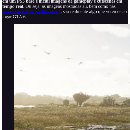
em um PS5 base e inclui imagens de gameplay e cutscenes em
tempo real
. Ou seja, as imagens mostradas ali, bem como nas
screenshots divulgadas no site
, são realmente algo que veremos ao
jogar GTA 6.