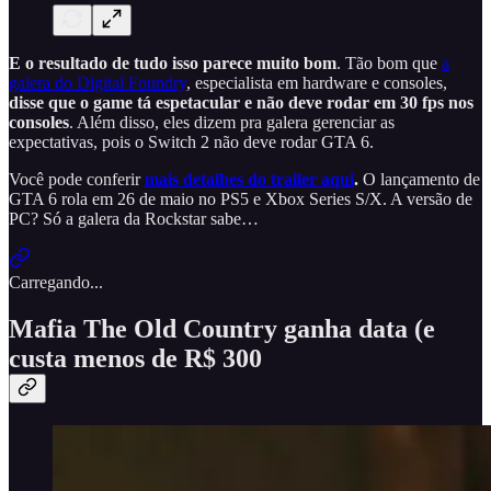
E o
resultado de tudo isso parece muito bom
. Tão bom que
a
galera do Digital Foundry
, especialista em hardware e consoles,
disse que o game tá espetacular e não deve rodar em 30 fps nos
consoles
. Além disso, eles dizem pra galera gerenciar as
expectativas, pois o Switch 2 não deve rodar GTA 6.
Você pode conferir
mais detalhes do trailer aqui
.
O lançamento de
GTA 6 rola em 26 de maio no PS5 e Xbox Series S/X. A versão de
PC? Só a galera da Rockstar sabe…
Carregando...
Mafia The Old Country ganha data (e
custa menos de R$ 300