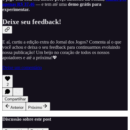
apenas R$ 37,46
— e tem até uma
demo grátis para
experimentar.
Deixe seu feedback!
E aí, curtiu a edição extra do Jornal dos Jogos? Comenta aí o que
você achou e deixa o seu feedback para continuarmos evoluindo
nossa publicação! Um beijo no coração de todos os nossos
apoiadores e até a próxima!💖
Deixe um comentário
2
Compartilhar
Anterior
Próximo
Discussão sobre este post