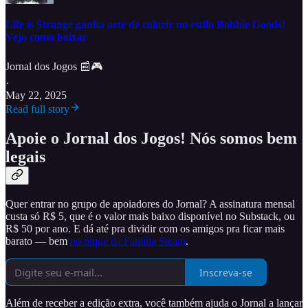
Life is Strange ganha arte de colorir no estilo Bobbie Goods!
Veja como baixar
Jornal dos Jogos 📰🎮
·
May 22, 2025
Read full story
Apoie o Jornal dos Jogos! Nós somos bem
legais
Quer entrar no grupo de apoiadores do Jornal? A assinatura mensal
custa só R$ 5, que é o valor mais baixo disponível no Substack, ou
R$ 50 por ano. E dá até pra dividir com os amigos pra ficar mais
barato — bem
no pique da Família Steam
.
Inscreva-se
Além de receber a edição extra, você também ajuda o Jornal a lançar