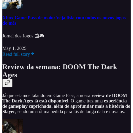
Xbox Game Pass de maio: Veja lista com todos os novos jogos
do mês
Jornal dos Jogos 📰🎮
·
May 1, 2025
Read full story
Review da semana: DOOM The Dark
Ages
Já que estamos falando em Game Pass, a nossa
review de DOOM
The Dark Ages já está disponível
. O game traz uma
experiência
de gameplay caprichada, além de aprofundar mais a história do
Slayer
, sendo uma ótima pedida para fãs de longa data e novatos.