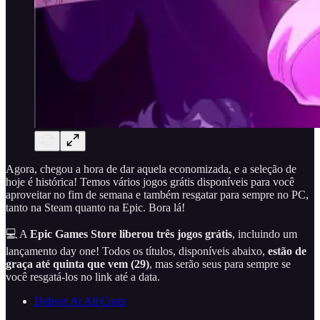
Agora, chegou a hora de dar aquela economizada, e a seleção de
hoje é histórica! Temos vários jogos grátis disponíveis para você
aproveitar no fim de semana e também resgatar para sempre no PC,
tanto na Steam quanto na Epic. Bora lá!
💻 A
Epic Games Store liberou três jogos grátis
, incluindo um
lançamento day one! Todos os títulos, disponíveis abaixo,
estão de
graça até quinta que vem (29)
, mas serão seus para sempre se
você resgatá-los no link até a data.
Deliver At All Costs