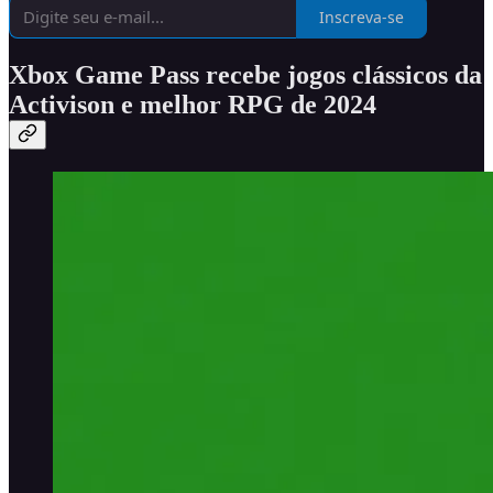
Inscreva-se
Xbox Game Pass recebe jogos clássicos da
Activison e melhor RPG de 2024