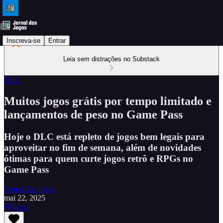
Inscreva-se
Entrar
Leia sem distrações no Substack
DLC
Muitos jogos grátis por tempo limitado e
lançamentos de peso no Game Pass
Hoje o DLC está repleto de jogos bem legais para
aproveitar no fim de semana, além de novidades
ótimas para quem curte jogos retrô e RPGs no
Game Pass
Jornal dos Jogos
mai 22, 2025
Ouça