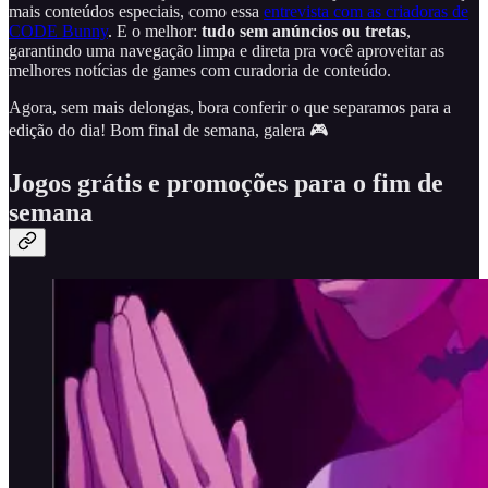
mais conteúdos especiais, como essa
entrevista com as criadoras de
CODE Bunny
. E o melhor:
tudo sem anúncios ou tretas
,
garantindo uma navegação limpa e direta pra você aproveitar as
melhores notícias de games com curadoria de conteúdo.
Agora, sem mais delongas, bora conferir o que separamos para a
edição do dia! Bom final de semana, galera 🎮
Jogos grátis e promoções para o fim de
semana