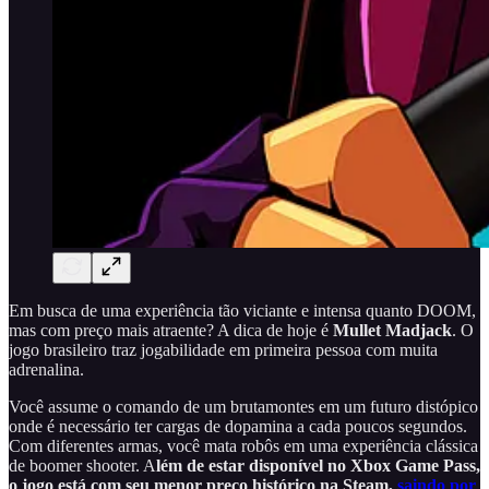
Em busca de uma experiência tão viciante e intensa quanto DOOM,
mas com preço mais atraente? A dica de hoje é
Mullet Madjack
. O
jogo brasileiro traz jogabilidade em primeira pessoa com muita
adrenalina.
Você assume o comando de um brutamontes em um futuro distópico
onde é necessário ter cargas de dopamina a cada poucos segundos.
Com diferentes armas, você mata robôs em uma experiência clássica
de boomer shooter. A
lém de estar disponível no Xbox Game Pass,
o jogo está com seu menor preço histórico na Steam,
saindo por