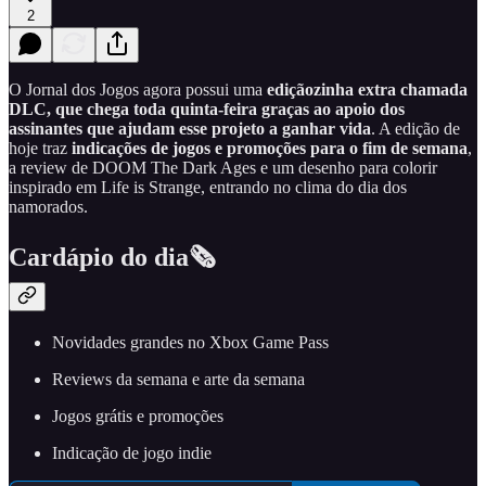
2
O Jornal dos Jogos agora possui uma
ediçãozinha extra chamada
DLC, que chega toda quinta-feira graças ao apoio dos
assinantes que ajudam esse projeto a ganhar vida
. A edição de
hoje traz
indicações de jogos e promoções para o fim de semana
,
a review de DOOM The Dark Ages e um desenho para colorir
inspirado em Life is Strange, entrando no clima do dia dos
namorados.
Cardápio do dia🗞️
Novidades grandes no Xbox Game Pass
Reviews da semana e arte da semana
Jogos grátis e promoções
Indicação de jogo indie