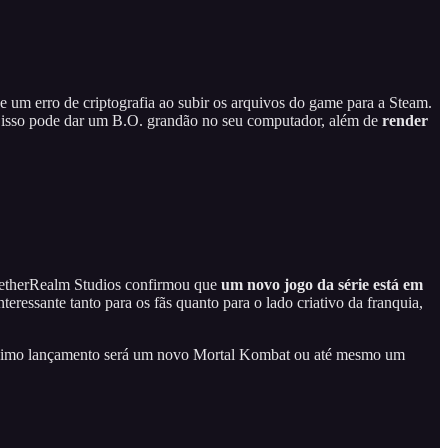
e um erro de criptografia ao subir os arquivos do game para a Steam.
ois isso pode dar um B.O. grandão no seu computador, além de
render
 NetherRealm Studios confirmou que
um novo jogo da série está em
nteressante tanto para os fãs quanto para o lado criativo da franquia,
próximo lançamento será um novo Mortal Kombat ou até mesmo um