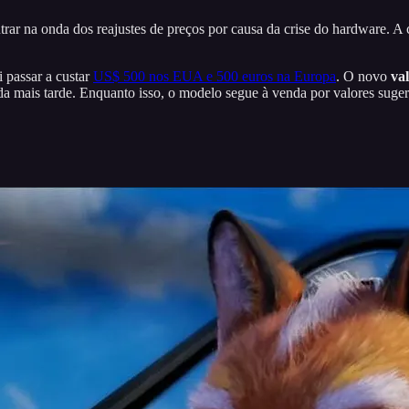
trar na onda dos reajustes de preços por causa da crise do hardware.
i passar a custar
US$ 500 nos EUA e 500 euros na Europa
. O novo
va
lada mais tarde. Enquanto isso, o modelo segue à venda por valores suge