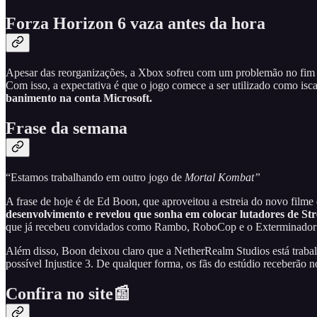
Forza Horizon 6 vaza antes da hora
Apesar das reorganizações, a Xbox sofreu com um problemão no fim
Com isso, a expectativa é que o jogo comece a ser utilizado como isc
banimento na conta Microsoft.
Frase da semana
“Estamos trabalhando em outro jogo de
Mortal Kombat”
A frase de hoje é de Ed Boon, que aproveitou a estreia do novo film
desenvolvimento
e revelou que sonha em colocar lutadores de St
que já recebeu convidados como Rambo, RoboCop e o Exterminador d
Além disso, Boon deixou claro que a NetherRealm Studios está trab
possível Injustice 3. De qualquer forma, os fãs do estúdio receberão 
Confira no site📰