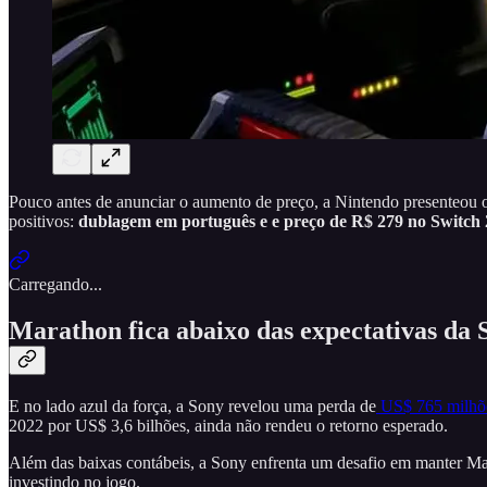
Pouco antes de anunciar o aumento de preço, a Nintendo presenteou
positivos:
dublagem em português e e preço de R$ 279 no Switch 
Carregando...
Marathon fica abaixo das expectativas da 
E no lado azul da força, a Sony revelou uma perda de
US$ 765 milhões
2022 por US$ 3,6 bilhões, ainda não rendeu o retorno esperado.
Além das baixas contábeis, a Sony enfrenta um desafio em manter Mar
investindo no jogo.