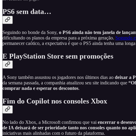
PS6 sem data…
Seguindo no bonde da Sony,
o PS6 ainda não tem janela de lançam
dificultando os planos da empresa para a próxima geração.
Segundo e
permanecer caótico, a expectativa é que o PS5 ainda tenha uma longa e
E PlayStation Store sem promoções
A Sony também assustou os jogadores nos últimos dias ao
deixar a 
da semana passada, a companhia atualizou seu site indicando que
“Of
comprar nada e esperar os descontos
.
Fim do Copilot nos consoles Xbox
No lado do Xbox, a Microsoft confirmou que vai
encerrar o desenvo
de IA deixará de ser prioridade tanto nos consoles quanto no apli
iniciativas mais alinhadas com o futuro da plataforma.