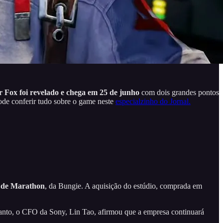
r Fox foi revelado e chega em 25 de junho
com dois grandes pontos
pode conferir tudo sobre o game neste
especialzinho do Jornal.
 de Marathon
, da Bungie. A aquisição do estúdio, comprada em
anto, o CFO da Sony, Lin Tao, afirmou que a empresa continuará