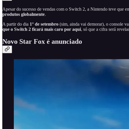
Apesar do sucesso de vendas com o Switch 2, a Nintendo teve que en
produtos globalmente
.
A partir do dia
1° de setembro
(sim, ainda vai demorar), o console va
que o Switch 2 ficará mais caro por aqui
, só que a cifra será reve
Novo Star Fox é anunciado