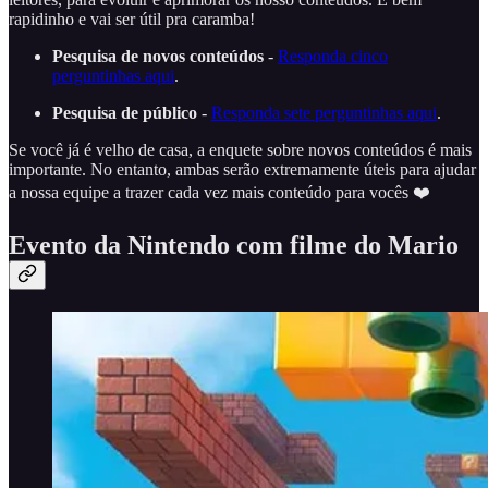
rapidinho e vai ser útil pra caramba!
Pesquisa de novos conteúdos
-
Responda cinco
perguntinhas aqui
.
Pesquisa de público
-
Responda sete perguntinhas aqui
.
Se você já é velho de casa, a enquete sobre novos conteúdos é mais
importante. No entanto, ambas serão extremamente úteis para ajudar
a nossa equipe a trazer cada vez mais conteúdo para vocês ❤️
Evento da Nintendo com filme do Mario