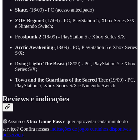
Skate.
(16/09) - PC (acesso antecipado)
ZOE Begone!
(17/09) - PC, PlayStation 5, Xbox Series S/X
e Nintendo Switch;
Frostpunk 2
(18/09) - PlayStation 5 e Xbox Series S/X;
Arctic Awakening
(18/09) - PC, PlayStation 5 e Xbox Series
S/X;
Dying Light: The Beast
(18/09) - PC, PlayStation 5 e Xbox
Series S/X;
Towa and the Guardians of the Sacred Tree
(19/09) - PC,
PlayStation 5, Xbox Series S/X e Nintendo Switch.
Reviews e indicações
🟢Assina o
Xbox
Game Pass
e quer aproveitar cada minuto do
serviço? Confira nossas
indicações de jogos curtinhos disponíveis
no serviço
.