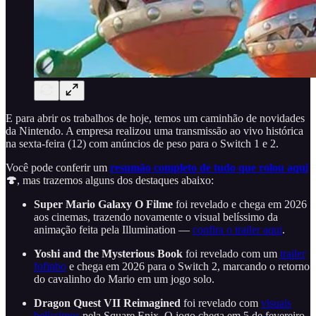
E para abrir os trabalhos de hoje, temos um caminhão de novidades
da Nintendo. A empresa realizou uma transmissão ao vivo histórica
na sexta-feira (12) com anúncios de peso para o Switch 1 e 2.
Você pode conferir um
resumão completo de tudo que rolou aqui
🍄
, mas trazemos alguns dos destaques abaixo:
Super Mario Galaxy O Filme
foi revelado e chega em 2026
aos cinemas, trazendo novamente o visual belíssimo da
animação feita pela Illumination —
confira o trailer aqui
.
Yoshi and the Mysterious Book
foi revelado com um
trailer
fofinho
e chega em 2026 para o Switch 2, marcando o retorno
do cavalinho do Mario em um jogo solo.
Dragon Quest VII Reimagined
foi revelado com
visuais
belíssimos
pela Square Enix. O jogo chega em 5 de fevereiro