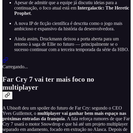
Apesar de admitir que a equipe já discutiu ideias para a
continuação, o foco atual está em
Intergalactic: The Heretic
Prophet
.
A nova IP de ficção científica é descrita como o jogo mais
ambicioso e expansivo da história da desenvolvedora.
Ainda assim, Druckmann deixou a porta aberta para um
retorno à saga de Ellie no futuro — principalmente se o
sucesso continuar com a terceira temporada da série da HBO.
Carregando...
Far Cry 7 vai ter mais foco no
multiplayer
A Ubisoft deu um spoiler do futuro de Far Cry: segundo o CEO
Yves Guillemot, o
multiplayer vai ganhar bem mais espaço nas
próximas entradas da franquia
. A fala reforça rumores de que Far
Cry 7 usará o motor Snowdrop e que há até um projeto multiplayer
separado em andamento, focado em extração no Alasca. Depois de