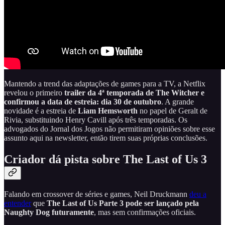
Mantendo a trend das adaptações de games para a TV, a Netflix
revelou o primeiro
trailer da 4ª temporada de The Witcher e
confirmou a data de estreia: dia
30 de outubro
. A grande
novidade é a estreia de
Liam Hemsworth
no papel de Geralt de
Rivia, substituindo Henry Cavill após três temporadas. Os
advogados do Jornal dos Jogos não permitiram opiniões sobre esse
assunto aqui na newsletter, então tirem suas próprias conclusões.
Criador dá pista sobre The Last of Us 3
Falando em crossover de séries e games, Neil Druckmann
deu a
entender
que
The
Last of Us Parte 3 pode ser lançado pela
Naughty Dog futuramente
, mas sem confirmações oficiais.