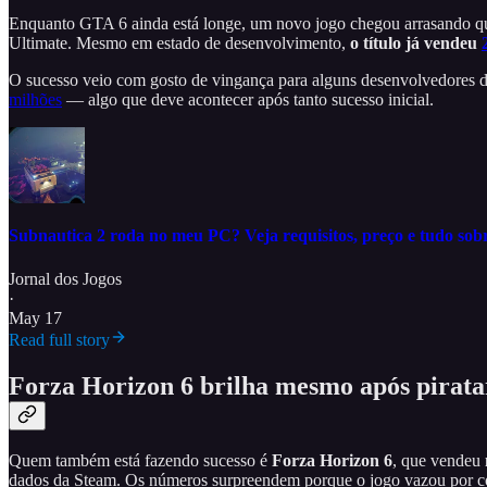
Enquanto GTA 6 ainda está longe, um novo jogo chegou arrasando qu
Ultimate. Mesmo em estado de desenvolvimento,
o título já vendeu
O sucesso veio com gosto de vingança para alguns desenvolvedores 
milhões
— algo que deve acontecer após tanto sucesso inicial.
Subnautica 2 roda no meu PC? Veja requisitos, preço e tudo sobr
Jornal dos Jogos
·
May 17
Read full story
Forza Horizon 6 brilha mesmo após pirata
Quem também está fazendo sucesso é
Forza Horizon 6
, que vendeu
dados da Steam. Os números surpreendem porque o jogo vazou por co