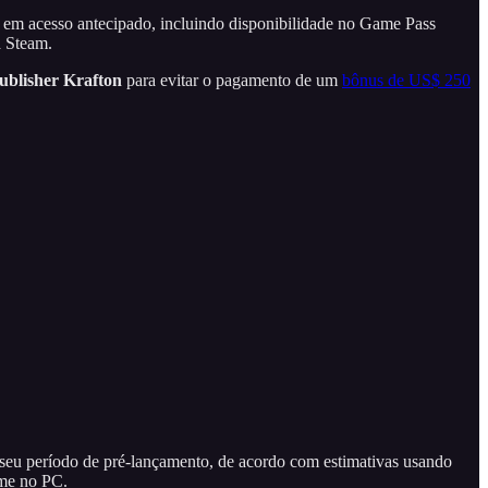
em acesso antecipado, incluindo disponibilidade no Game Pass
a Steam.
ublisher Krafton
para evitar o pagamento de um
bônus de US$ 250
seu período de pré-lançamento, de acordo com estimativas usando
ame no PC.