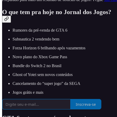
O que tem pra hoje no Jornal dos Jogos?
Rumores da pré-venda de GTA 6
Subnautica 2 vendendo bem
Forza Horizon 6 brilhando após vazamentos
Novo plano do Xbox Game Pass
Bundle do Switch 2 no Brasil
Ghost of Yotei sem novos conteúdos
Cancelamento do “super jogo” da SEGA
Jogos grátis e mais
Inscreva-se