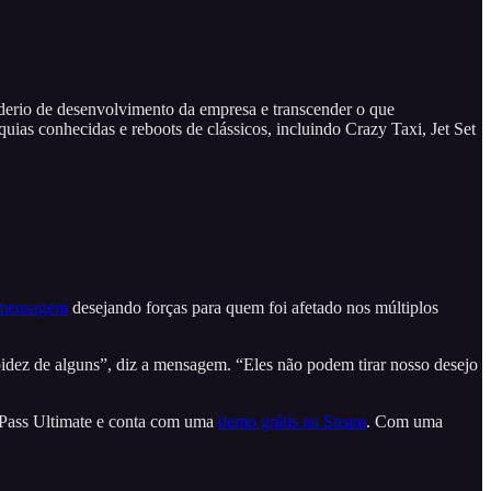
oderio de desenvolvimento da empresa e transcender o que
uias conhecidas e reboots de clássicos, incluindo Crazy Taxi, Jet Set
 mensagem
desejando forças para quem foi afetado nos múltiplos
pidez de alguns”, diz a mensagem. “Eles não podem tirar nosso desejo
 Pass Ultimate e conta com uma
demo grátis na Steam
. Com uma