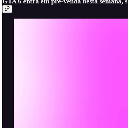
GTA 6 entra em pré-venda nesta semana, 