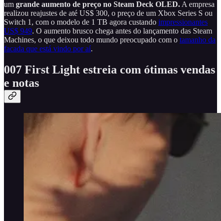
um
grande aumento de preço no Steam Deck OLED.
A empresa
realizou reajustes de até US$ 300, o preço de um Xbox Series S ou
Switch 1, com o modelo de 1 TB agora custando
impressionantes
US$ 949
. O aumento brusco chega antes do lançamento das Steam
Machines, o que deixou todo mundo preocupado com o
tamanho da
facada que está vindo por aí
.
007 First Light estreia com ótimas vendas
e notas