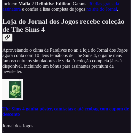
incluem
Mafia 2 Definitive Edition
. Garanta
30 dias grátis da
assinatura
e confira a lista completa de jogos
no site do Jornal
.
Loja do Jornal dos Jogos recebe coleção
de The Sims 4
Aproveitando o clima de Paralives no ar, a loja do Jornal dos Jogos
agora conta com 10 itens temáticos de The Sims 4, o game mais
famoso entre os simuladores de vida. A coleção completa já está
disponível, incluindo um bônus para assinantes premium da
newsletter.
The Sims 4 ganha pôster, camisetas e até ecobag com cupom de
desconto
Jornal dos Jogos
·