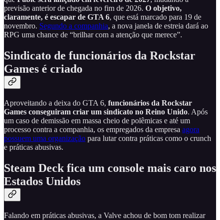
previsão anterior de chegada no fim de 2026.
O objetivo,
claramente, é escapar de GTA 6
, que está marcado para 19 de
novembro.
Segundo a companhia
, a nova janela de estreia dará ao
RPG uma chance de “brilhar com a atenção que merece”.
Sindicato de funcionários da Rockstar
Games é criado
Aproveitando a deixa do GTA 6,
funcionários da Rockstar
Games conseguiram criar um sindicato no Reino Unido
. Após
um caso de demissão em massa cheio de polêmicas e até um
processo contra a companhia, os empregados da empresa
agora
possuem uma organização
para lutar contra práticas como o crunch
e práticas abusivas.
Steam Deck fica um console mais caro nos
Estados Unidos
Falando em práticas abusivas, a Valve achou de bom tom realizar