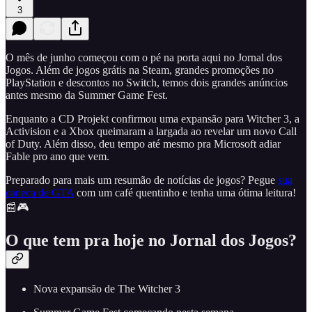
3
O mês de junho começou com o pé na porta aqui no Jornal dos
Jogos. Além de jogos grátis na Steam, grandes promoções no
PlayStation e descontos no Switch, temos dois grandes anúncios
antes mesmo da Summer Game Fest.
Enquanto a CD Projekt confirmou uma expansão para Witcher 3, a
Activision e a Xbox queimaram a largada ao revelar um novo Call
of Duty. Além disso, deu tempo até mesmo pra Microsoft adiar
Fable pro ano que vem.
Preparado para mais um resumão de notícias de jogos? Pegue
sua
caneca de GTA
com um café quentinho e tenha uma ótima leitura!
📰🎮
O que tem pra hoje no Jornal dos Jogos?
Nova expansão de The Witcher 3