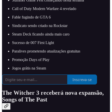
Summer Game Fest começando nesta semana
Call of Duty Modern Warfare 4 revelado
Fable fugindo de GTA 6
Sindicato sendo criado na Rockstar
Steam Deck ficando ainda mais caro
Sucesso de 007 First Light
Paralives prometendo atualizações gratuitas
Promoção Days of Play
Jogos grátis na Steam
Inscreva-se
The Witcher 3 receberá nova expansão,
Songs of The Past