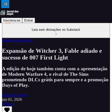
Inscreva-se
Entrar
Leia sem distrações no Substack
Resumo de notícias
Expansão de Witcher 3, Fable adiado e
sucesso de 007 First Light
A edição de hoje também conta com a apresentação
de Modern Warfare 4, o rival de The Sims
prometendo DLCs grátis para sempre e a promoção
Days of Play.
Jornal dos Jogos
jun 01, 2026
Ouça