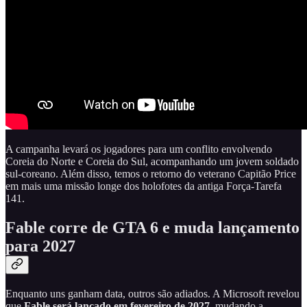
A campanha levará os jogadores para um conflito envolvendo
Coreia do Norte e Coreia do Sul, acompanhando um jovem soldado
sul-coreano. Além disso, temos o retorno do veterano Capitão Price
em mais uma missão longe dos holofotes da antiga Força-Tarefa
141.
Fable corre de GTA 6 e muda lançamento
para 2027
Enquanto uns ganham data, outros são adiados. A Microsoft revelou
que
Fable será lançado em fevereiro de 2027
, mudando a