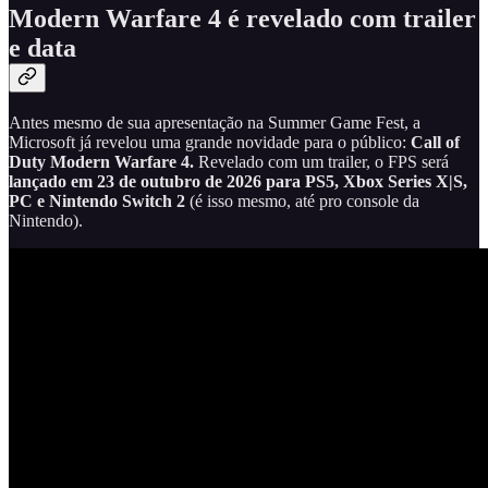
Modern Warfare 4 é revelado com trailer
e data
Antes mesmo de sua apresentação na Summer Game Fest, a
Microsoft já revelou uma grande novidade para o público:
Call of
Duty Modern Warfare 4.
Revelado com um trailer, o FPS será
lançado em 23 de outubro de 2026 para PS5, Xbox Series X|S,
PC
e Nintendo Switch 2
(é isso mesmo, até pro console da
Nintendo).