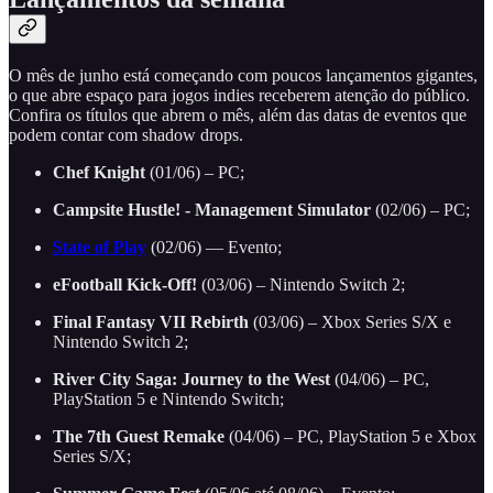
O mês de junho está começando com poucos lançamentos gigantes,
o que abre espaço para jogos indies receberem atenção do público.
Confira os títulos que abrem o mês, além das datas de eventos que
podem contar com shadow drops.
Chef Knight
(01/06) – PC;
Campsite Hustle! - Management Simulator
(02/06) – PC;
State of Play
(02/06) — Evento;
eFootball Kick-Off!
(03/06) – Nintendo Switch 2;
Final Fantasy VII Rebirth
(03/06) – Xbox Series S/X e
Nintendo Switch 2;
River City Saga: Journey to the West
(04/06) – PC,
PlayStation 5 e Nintendo Switch;
The 7th Guest Remake
(04/06) – PC, PlayStation 5 e Xbox
Series S/X;